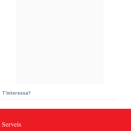
T’interessa?
Serveis