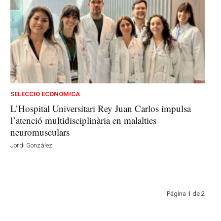
SELECCIÓ ECONÒMICA
L’Hospital Universitari Rey Juan Carlos impulsa
l’atenció multidisciplinària en malalties
neuromusculars
Jordi González
Página 1 de 2