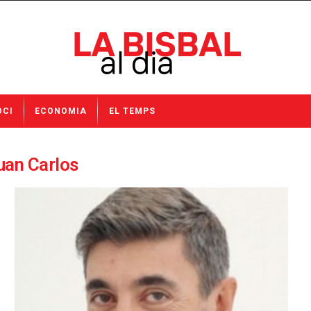
OCI
ECONOMIA
EL TEMPS
Juan Carlos