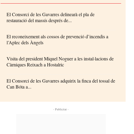
El Consorci de les Gavarres delinearà el pla de
restauració del massís després de...
El reconeixement als cossos de prevenció d’incendis a
l’Aplec dels Àngels
Visita del president Miquel Noguer a les instal·lacions de
Càrniques Reixach a Hostalric
El Consorci de les Gavarres adquirix la finca del tossal de
Can Bóta a...
- Publicitat -