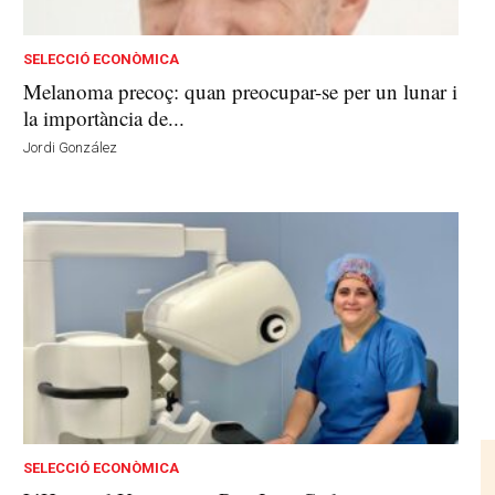
SELECCIÓ ECONÒMICA
Melanoma precoç: quan preocupar-se per un lunar i
la importància de...
Jordi González
SELECCIÓ ECONÒMICA