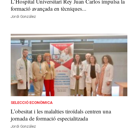
L’Hospital Universitari Rey Juan Carlos impulsa la
formació avançada en tècniques...
Jordi González
SELECCIÓ ECONÒMICA
L’obesitat i les malalties tiroïdals centren una
jornada de formació especialitzada
Jordi González