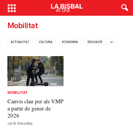
Mobilitat
ACTUALITAT
CULTURA
ECONOMIA
EDUCACIÓ
MOBILITAT
Canvis clau per als VMP
a partir de gener de
2026
Jordi González