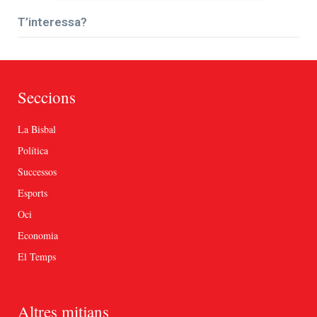
T’interessa?
Seccions
La Bisbal
Política
Successos
Esports
Oci
Economia
El Temps
Altres mitjans