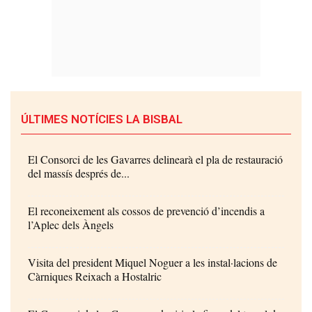
ÚLTIMES NOTÍCIES LA BISBAL
El Consorci de les Gavarres delinearà el pla de restauració
del massís després de...
El reconeixement als cossos de prevenció d’incendis a
l’Aplec dels Àngels
Visita del president Miquel Noguer a les instal·lacions de
Càrniques Reixach a Hostalric