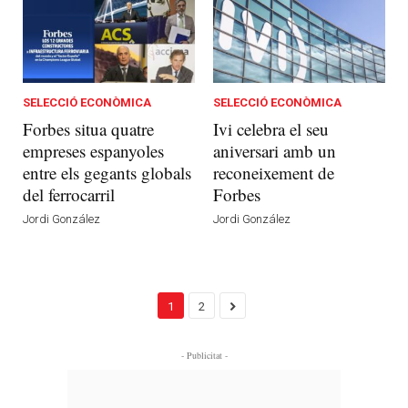
SELECCIÓ ECONÒMICA
SELECCIÓ ECONÒMICA
Forbes situa quatre
Ivi celebra el seu
empreses espanyoles
aniversari amb un
entre els gegants globals
reconeixement de
del ferrocarril
Forbes
Jordi González
Jordi González
1
2
- Publicitat -