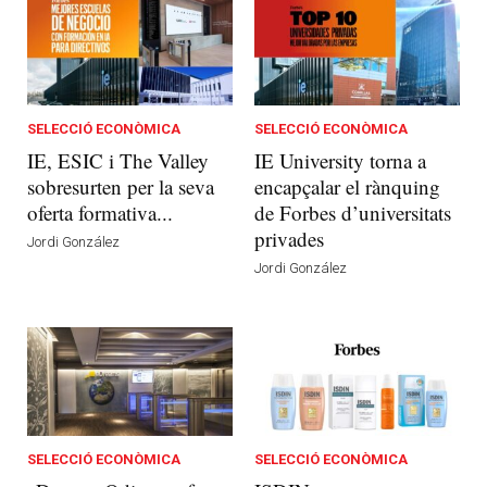
SELECCIÓ ECONÒMICA
SELECCIÓ ECONÒMICA
IE, ESIC i The Valley
IE University torna a
sobresurten per la seva
encapçalar el rànquing
oferta formativa...
de Forbes d’universitats
privades
Jordi González
Jordi González
SELECCIÓ ECONÒMICA
SELECCIÓ ECONÒMICA