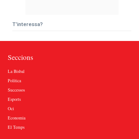
T’interessa?
Seccions
La Bisbal
Política
Successos
Esports
Oci
Economia
El Temps