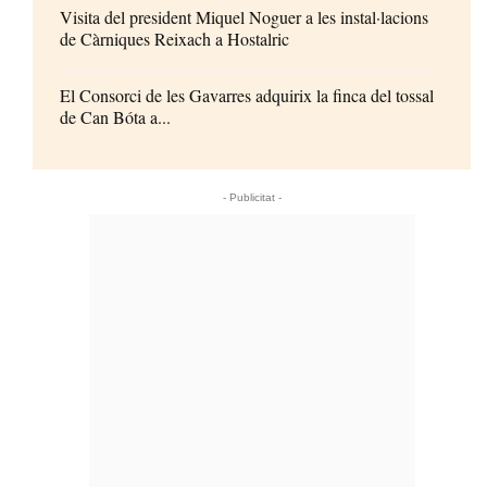
Visita del president Miquel Noguer a les instal·lacions
de Càrniques Reixach a Hostalric
El Consorci de les Gavarres adquirix la finca del tossal
de Can Bóta a...
- Publicitat -