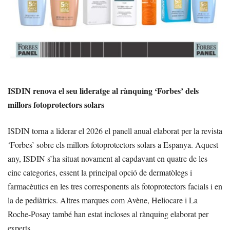
ISDIN renova el seu lideratge al rànquing ‘Forbes’ dels
millors fotoprotectors solars
ISDIN torna a liderar el 2026 el panell anual elaborat per la revista
‘Forbes’ sobre els millors fotoprotectors solars a Espanya. Aquest
any, ISDIN s’ha situat novament al capdavant en quatre de les
cinc categories, essent la principal opció de dermatòlegs i
farmacèutics en les tres corresponents als fotoprotectors facials i en
la de pediàtrics. Altres marques com Avène, Heliocare i La
Roche-Posay també han estat incloses al rànquing elaborat per
experts.