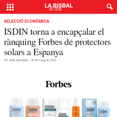
SELECCIÓ ECONÒMICA
ISDIN torna a encapçalar el
rànquing Forbes de protectors
solars a Espanya
Por
Jordi González
-
28 de maig de 2026