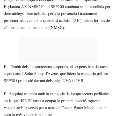
Eryfotona AK-NMSC Fluid SPF100 continua sent l’escollida per
dermatòlegs i farmacèutics per a la prevenció i tractament
protector adjuvant de la queratosi actínica (AK) i altres formes de
càncer cutani no melanoma (NMSC).
En l’àmbit dels fotoprotectors corporals, els experts han destacat
aquest any l’Solar Spray d’Avène, que lidera la categoria pel seu
SPF50 i protecció davant dels raigs UVA i UVB.
El rànquing es tanca amb la categoria de fotoprotectors pediàtrics,
en la qual ISDIN torna a ocupar la primera posició, aquesta
vegada amb la versió per a nens de Fusion Water Magic, que ha
estat la més valorada pel jurat.