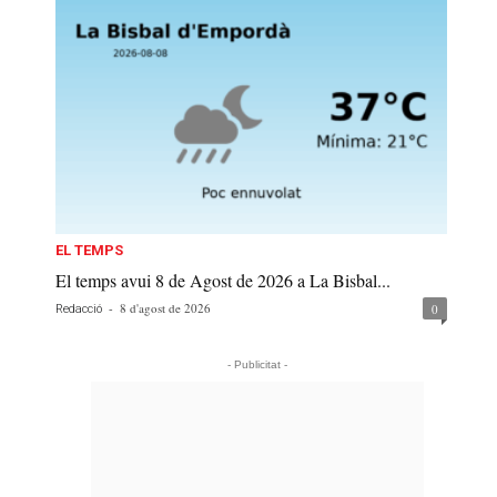
EL TEMPS
El temps avui 8 de Agost de 2026 a La Bisbal...
-
8 d'agost de 2026
0
Redacció
- Publicitat -