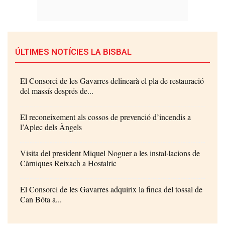
ÚLTIMES NOTÍCIES LA BISBAL
El Consorci de les Gavarres delinearà el pla de restauració
del massís després de...
El reconeixement als cossos de prevenció d’incendis a
l’Aplec dels Àngels
Visita del president Miquel Noguer a les instal·lacions de
Càrniques Reixach a Hostalric
El Consorci de les Gavarres adquirix la finca del tossal de
Can Bóta a...