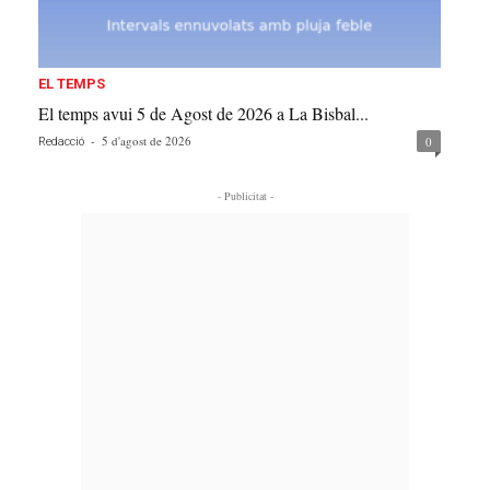
EL TEMPS
El temps avui 5 de Agost de 2026 a La Bisbal...
-
5 d'agost de 2026
0
Redacció
- Publicitat -